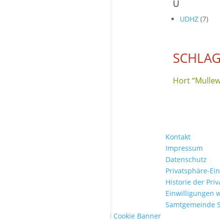
U
UDHZ
(7)
SCHLAG
Hort “Mulle
Kontakt
Impressum
Datenschutz
Privatsphäre-Ei
Historie der Pri
Einwilligungen 
Samtgemeinde 
WordPress Cookie Plugin von Real Cookie Banner