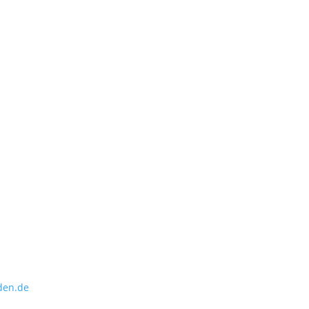
den.de