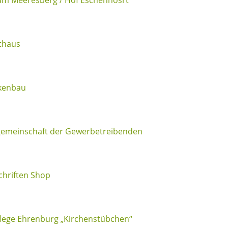
thaus
kenbau
gemeinschaft der Gewerbetreibenden
hriften Shop
lege Ehrenburg „Kirchenstübchen“