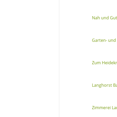
Nah und Gut
Garten- und
Zum Heidek
Langhorst 
Zimmerei L