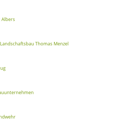
 Albers
 Landschaftsbau Thomas Menzel
rug
Bauunternehmen
andwehr