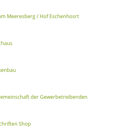
um Meeresberg / Hof Eschenhosrt
thaus
kenbau
gemeinschaft der Gewerbetreibenden
hriften Shop