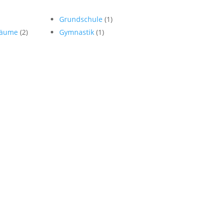
Grundschule
(1)
sräume
(2)
Gymnastik
(1)