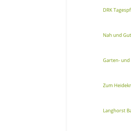
DRK Tagespf
Nah und Gut
Garten- und
Zum Heidek
Langhorst 