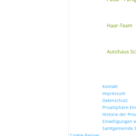
Haar-Team
Autohaus S
Kontakt
Impressum
Datenschutz
Privatsphäre-Ei
Historie der Pri
Einwilligungen 
Samtgemeinde 
WordPress Cookie Plugin von Real Cookie Banner