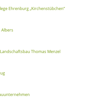
lege Ehrenburg „Kirchenstübchen“
 Albers
 Landschaftsbau Thomas Menzel
rug
Bauunternehmen