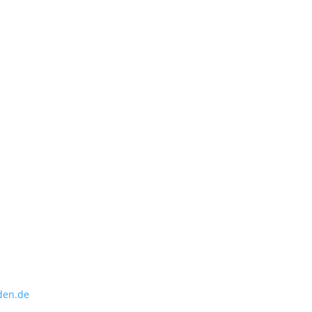
den.de