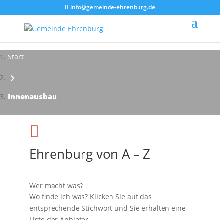
info@gemeinde-ehrenburg.de
Start
›
Innenausbau

Ehrenburg von A – Z
Wer macht was?
Wo finde ich was? Klicken Sie auf das
entsprechende Stichwort und Sie erhalten eine
Liste der Anbieter.