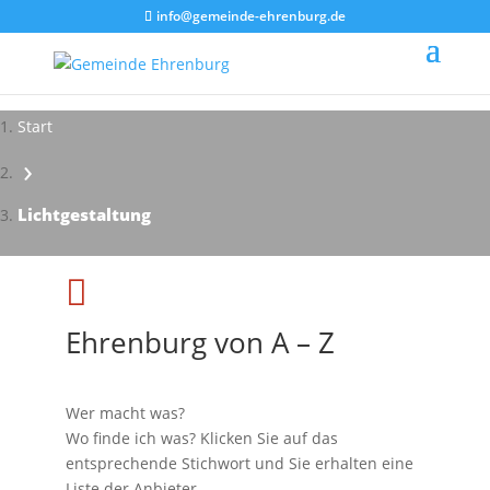
info@gemeinde-ehrenburg.de
Start
›
Impressionen - Mareike Kranz
Lichtgestaltung

Ehrenburg von A – Z
Wer macht was?
Wo finde ich was? Klicken Sie auf das
entsprechende Stichwort und Sie erhalten eine
Liste der Anbieter.