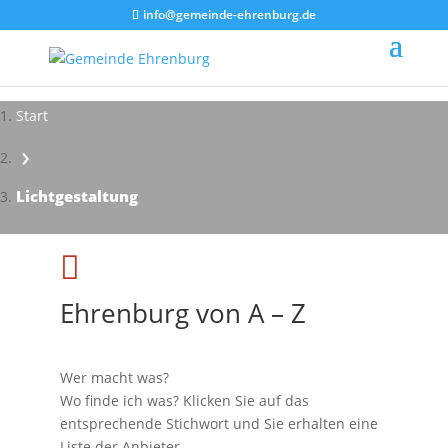
info@gemeinde-ehrenburg.de
Start
›
Lichtgestaltung

Ehrenburg von A – Z
Wer macht was?
Wo finde ich was? Klicken Sie auf das
entsprechende Stichwort und Sie erhalten eine
Liste der Anbieter.