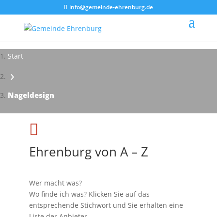
info@gemeinde-ehrenburg.de
Start
›
Nageldesign

Ehrenburg von A – Z
Wer macht was?
Wo finde ich was? Klicken Sie auf das
entsprechende Stichwort und Sie erhalten eine
Liste der Anbieter.