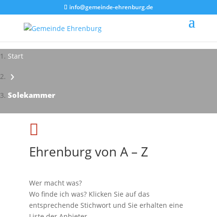
info@gemeinde-ehrenburg.de
Start
›
Solekammer

Ehrenburg von A – Z
Wer macht was?
Wo finde ich was? Klicken Sie auf das
entsprechende Stichwort und Sie erhalten eine
Liste der Anbieter.