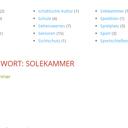
(2)
schottische Kultur
(1)
Solekammer
(
3)
Schule
(4)
Spedition
(1)
Sehenswertes
(7)
Spielplatz
(3)
1)
Senioren
(15)
Sport
(3)
Sichtschutz
(1)
Sportschieße
GWORT: SOLEKAMMER
ammer