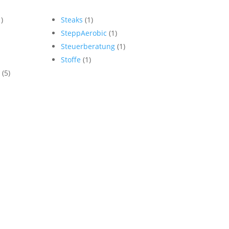
1)
Steaks
(1)
SteppAerobic
(1)
Steuerberatung
(1)
Stoffe
(1)
n
(5)