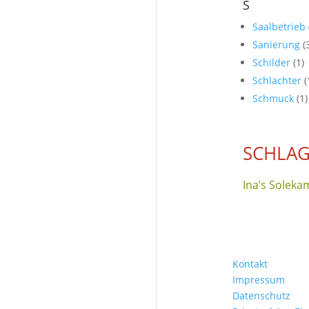
S
Saalbetrieb
Sanierung
(
Schilder
(1)
Schlachter
(
Schmuck
(1)
SCHLA
Ina’s Solek
Kontakt
Impressum
Datenschutz