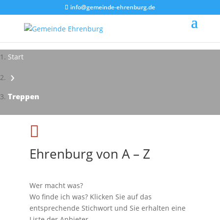
info@gemeinde-ehrenburg.de
Start
›
Treppen

Ehrenburg von A – Z
Wer macht was?
Wo finde ich was? Klicken Sie auf das
entsprechende Stichwort und Sie erhalten eine
Liste der Anbieter.