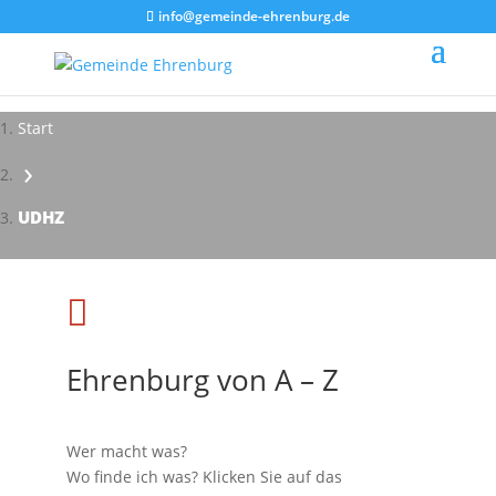
info@gemeinde-ehrenburg.de
Start
›
Impressionen - Mareike Kranz
UDHZ

Ehrenburg von A – Z
Wer macht was?
Wo finde ich was? Klicken Sie auf das