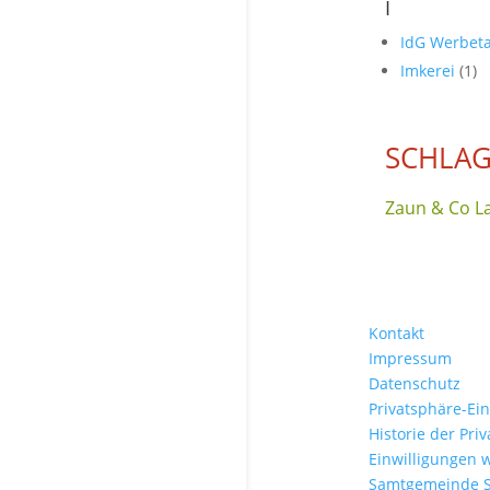
I
IdG Werbet
Imkerei
(1)
SCHLAG
Zaun & Co L
Kontakt
Impressum
Datenschutz
Privatsphäre-Ei
Historie der Pri
Einwilligungen 
Samtgemeinde 