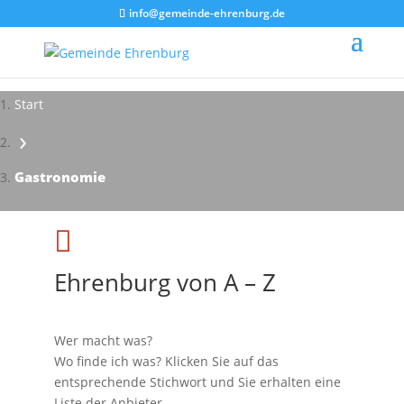
info@gemeinde-ehrenburg.de
Start
›
Impressionen - Mareike Kranz
Gastronomie

Ehrenburg von A – Z
Wer macht was?
Wo finde ich was? Klicken Sie auf das
entsprechende Stichwort und Sie erhalten eine
Liste der Anbieter.