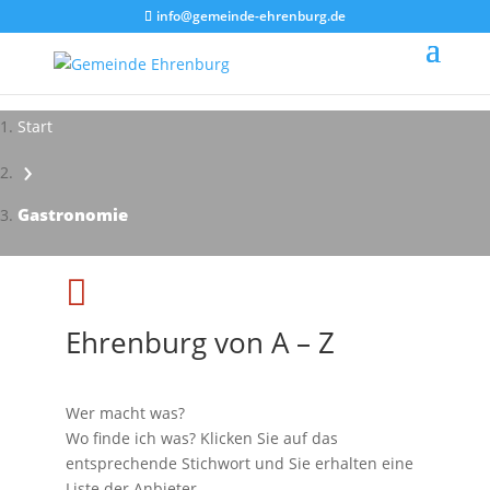
info@gemeinde-ehrenburg.de
Start
›
Gastronomie

Ehrenburg von A – Z
Wer macht was?
Wo finde ich was? Klicken Sie auf das
entsprechende Stichwort und Sie erhalten eine
Liste der Anbieter.