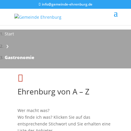
info@gemeinde-ehrenburg.de
Start
›
Gastronomie

Ehrenburg von A – Z
Wer macht was?
Wo finde ich was? Klicken Sie auf das
entsprechende Stichwort und Sie erhalten eine
Liste der Anbieter.