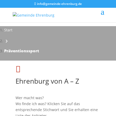
info@gemeinde-ehrenburg.de
Start
›
Präventionssport

Ehrenburg von A – Z
Wer macht was?
Wo finde ich was? Klicken Sie auf das
entsprechende Stichwort und Sie erhalten eine
Liste der Anbieter.