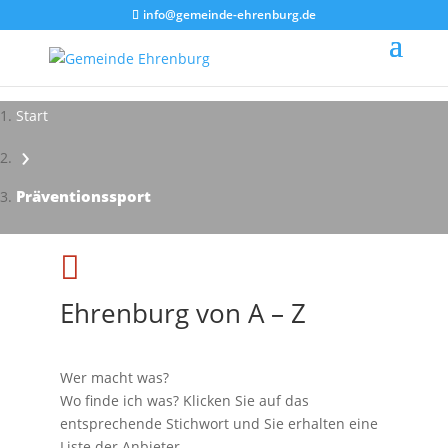
info@gemeinde-ehrenburg.de
Start
›
Präventionssport

Ehrenburg von A – Z
Wer macht was?
Wo finde ich was? Klicken Sie auf das
entsprechende Stichwort und Sie erhalten eine
Liste der Anbieter.