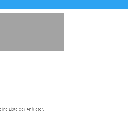
ine Liste der Anbieter.