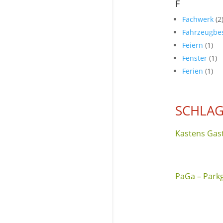
F
Fachwerk
(2
Fahrzeugbe
Feiern
(1)
Fenster
(1)
Ferien
(1)
SCHLAG
Kastens Gas
PaGa – Parkg