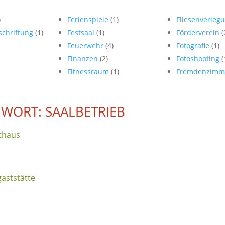
)
Ferienspiele
(1)
Fliesenverleg
schriftung
(1)
Festsaal
(1)
Förderverein
(
Feuerwehr
(4)
Fotografie
(1)
Finanzen
(2)
Fotoshooting
(
Fitnessraum
(1)
Fremdenzimm
WORT: SAALBETRIEB
thaus
aststätte