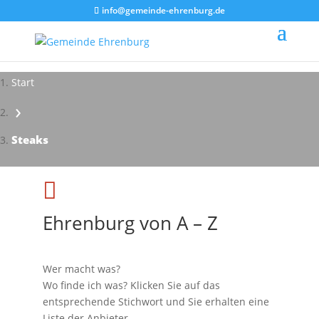
info@gemeinde-ehrenburg.de
Start
›
Steaks

Ehrenburg von A – Z
Wer macht was?
Wo finde ich was? Klicken Sie auf das
entsprechende Stichwort und Sie erhalten eine
Liste der Anbieter.