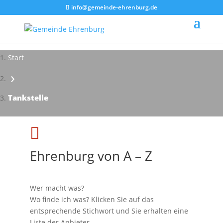
info@gemeinde-ehrenburg.de
Start
›
Tankstelle

Ehrenburg von A – Z
Wer macht was?
Wo finde ich was? Klicken Sie auf das
entsprechende Stichwort und Sie erhalten eine
Liste der Anbieter.