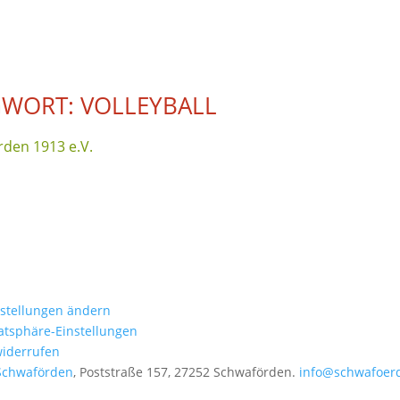
WORT: VOLLEYBALL
den 1913 e.V.
nstellungen ändern
vatsphäre-Einstellungen
widerrufen
Schwaförden
, Poststraße 157, 27252 Schwaförden.
info@schwafoer