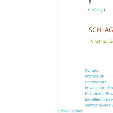
8
80er
(1)
SCHLAG
TV Schmalför
Kontakt
Impressum
Datenschutz
Privatsphäre-Ei
Historie der Pri
Einwilligungen 
Samtgemeinde 
WordPress Cookie Plugin von Real Cookie Banner