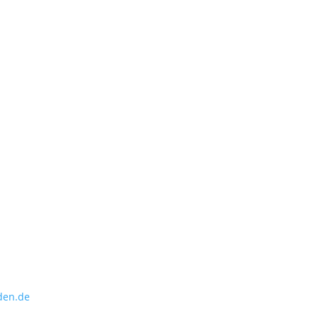
den.de