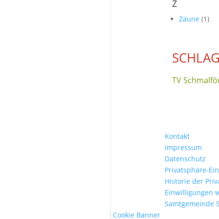
Z
Zäune
(1)
SCHLAG
TV Schmalför
Kontakt
Impressum
Datenschutz
Privatsphäre-Ei
Historie der Pri
Einwilligungen 
Samtgemeinde 
WordPress Cookie Plugin von Real Cookie Banner