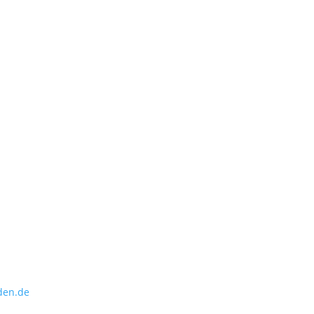
den.de