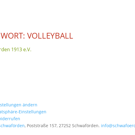
WORT: VOLLEYBALL
den 1913 e.V.
nstellungen ändern
vatsphäre-Einstellungen
widerrufen
Schwaförden
, Poststraße 157, 27252 Schwaförden.
info@schwafoer