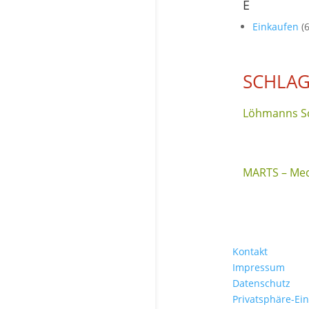
E
Einkaufen
(6
SCHLA
Löhmanns Sc
MARTS – Med
Kontakt
Impressum
Datenschutz
Privatsphäre-Ei