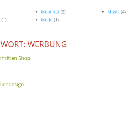
Mobilität
(2)
Musik
(4)
k
(1)
Mode
(1)
GWORT: WERBUNG
hriften Shop
iendesign