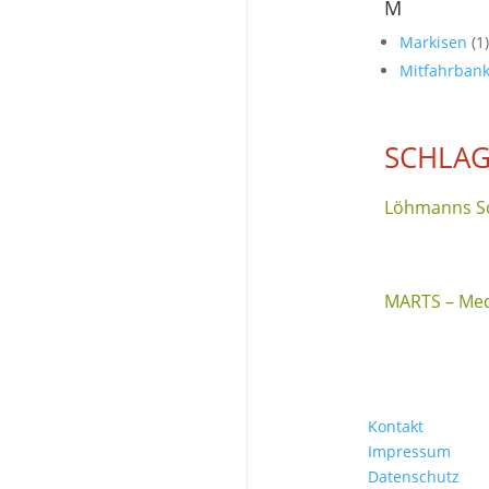
M
Markisen
(1)
Mitfahrban
SCHLA
Löhmanns Sc
MARTS – Med
Kontakt
Impressum
Datenschutz