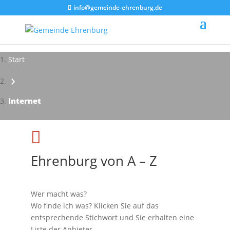
info@gemeinde-ehrenburg.de
Start
›
Impressionen - Mareike Kranz
Internet

Ehrenburg von A – Z
Wer macht was?
Wo finde ich was? Klicken Sie auf das
entsprechende Stichwort und Sie erhalten eine
Liste der Anbieter.