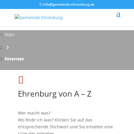
info@gemeinde-ehrenburg.de
Start
›
Internet

Ehrenburg von A – Z
Wer macht was?
Wo finde ich was? Klicken Sie auf das
entsprechende Stichwort und Sie erhalten eine
Liste der Anbieter.