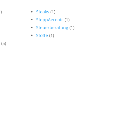
1)
Steaks
(1)
SteppAerobic
(1)
Steuerberatung
(1)
Stoffe
(1)
n
(5)