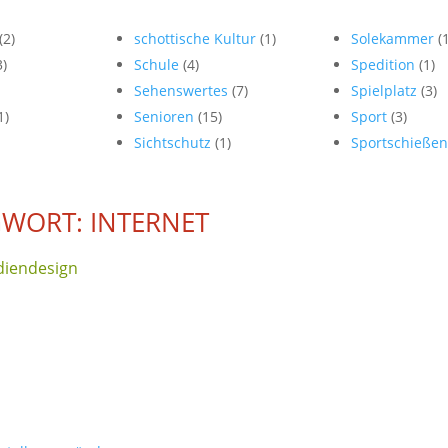
(2)
schottische Kultur
(1)
Solekammer
(
3)
Schule
(4)
Spedition
(1)
Sehenswertes
(7)
Spielplatz
(3)
1)
Senioren
(15)
Sport
(3)
Sichtschutz
(1)
Sportschieße
WORT: INTERNET
iendesign