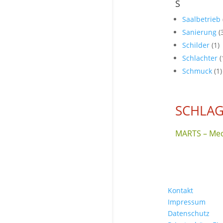
S
Saalbetrieb
Sanierung
(
Schilder
(1)
Schlachter
(
Schmuck
(1)
SCHLAG
MARTS – Med
Kontakt
Impressum
Datenschutz