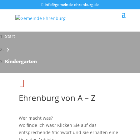
info@gemeinde-ehrenburg.de
Start
›
Kindergarten

Ehrenburg von A – Z
Wer macht was?
Wo finde ich was? Klicken Sie auf das
entsprechende Stichwort und Sie erhalten eine
Liste der Anbieter.