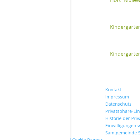
Kindergarte
Kindergarte
Kontakt
Impressum
Datenschutz
Privatsphäre-Ei
Historie der Pri
Einwilligungen 
Samtgemeinde 
WordPress Cookie Plugin von Real Cookie Banner