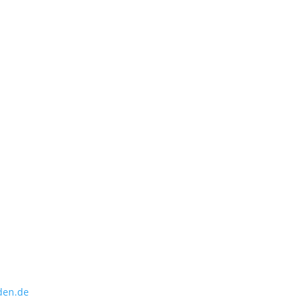
den.de