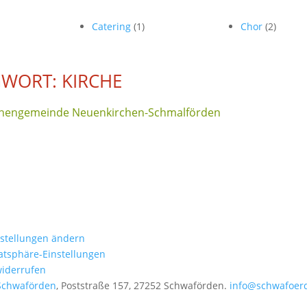
Catering
(1)
Chor
(2)
WORT: KIRCHE
irchengemeinde Neuenkirchen-Schmalförden
nstellungen ändern
vatsphäre-Einstellungen
widerrufen
Schwaförden
, Poststraße 157, 27252 Schwaförden.
info@schwafoer