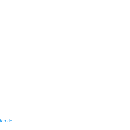
den.de