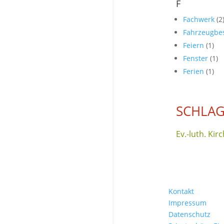
F
Fachwerk
(2
Fahrzeugbe
Feiern
(1)
Fenster
(1)
Ferien
(1)
SCHLAG
Ev.-luth. K
Kontakt
Impressum
Datenschutz