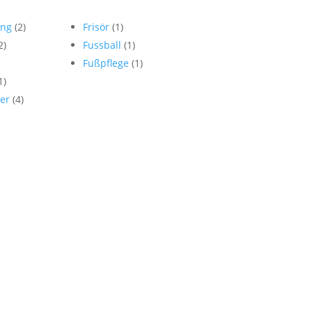
ung
(2)
Frisör
(1)
2)
Fussball
(1)
Fußpflege
(1)
1)
er
(4)