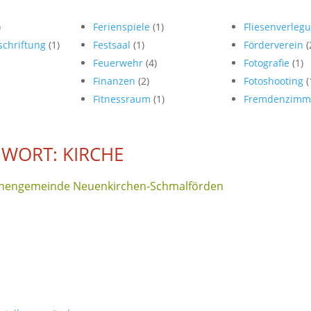
)
Ferienspiele
(1)
Fliesenverleg
schriftung
(1)
Festsaal
(1)
Förderverein
(
Feuerwehr
(4)
Fotografie
(1)
Finanzen
(2)
Fotoshooting
(
Fitnessraum
(1)
Fremdenzimm
WORT: KIRCHE
irchengemeinde Neuenkirchen-Schmalförden