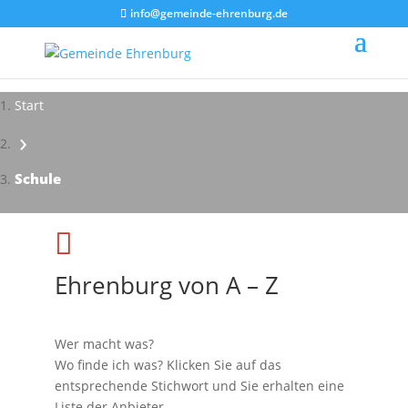
info@gemeinde-ehrenburg.de
Start
›
Schule

Ehrenburg von A – Z
Wer macht was?
Wo finde ich was? Klicken Sie auf das
entsprechende Stichwort und Sie erhalten eine
Liste der Anbieter.