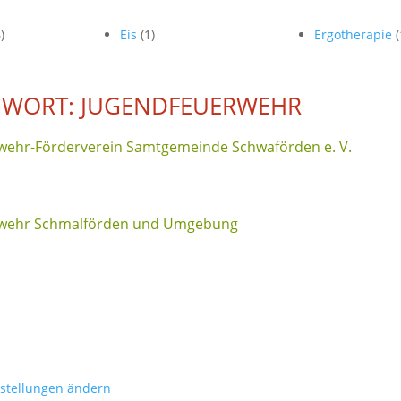
)
Eis
(1)
Ergotherapie
(
GWORT: JUGENDFEUERWEHR
wehr-Förderverein Samtgemeinde Schwaförden e. V.
rwehr Schmalförden und Umgebung
nstellungen ändern