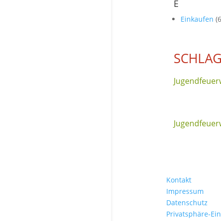
E
Einkaufen
(6
SCHLA
Jugendfeuer
Jugendfeue
Kontakt
Impressum
Datenschutz
Privatsphäre-Ei