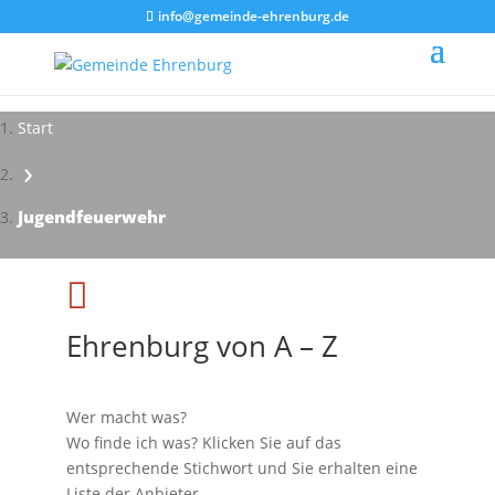
info@gemeinde-ehrenburg.de
Start
›
Jugendfeuerwehr

Ehrenburg von A – Z
Wer macht was?
Wo finde ich was? Klicken Sie auf das
entsprechende Stichwort und Sie erhalten eine
Liste der Anbieter.