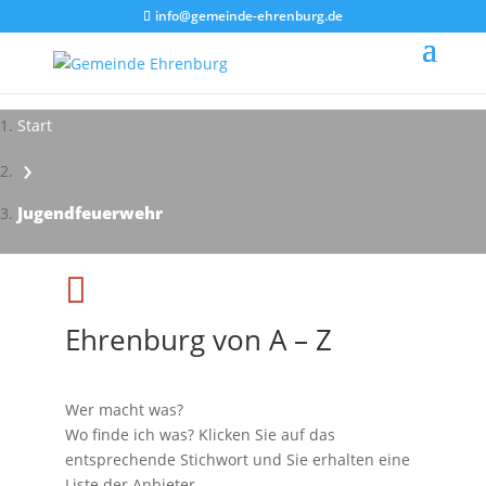
info@gemeinde-ehrenburg.de
Start
›
Impressionen - Mareike Kranz
Jugendfeuerwehr

Ehrenburg von A – Z
Wer macht was?
Wo finde ich was? Klicken Sie auf das
entsprechende Stichwort und Sie erhalten eine
Liste der Anbieter.