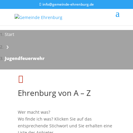
info@gemeinde-ehrenburg.de
Start
›
Impressionen - Mareike Kranz
Jugendfeuerwehr

Ehrenburg von A – Z
Wer macht was?
Wo finde ich was? Klicken Sie auf das
entsprechende Stichwort und Sie erhalten eine
Liste der Anbieter.