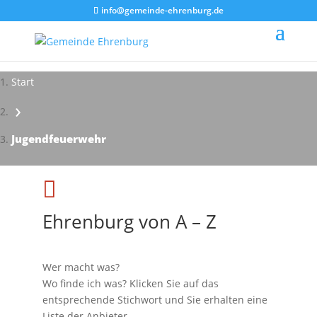
info@gemeinde-ehrenburg.de
Start
›
Impressionen - Mareike Kranz
Jugendfeuerwehr

Ehrenburg von A – Z
Wer macht was?
Wo finde ich was? Klicken Sie auf das
entsprechende Stichwort und Sie erhalten eine
Liste der Anbieter.