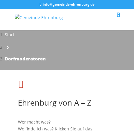
info@gemeinde-ehrenburg.de
Start
›
Dorfmoderatoren

Ehrenburg von A – Z
Wer macht was?
Wo finde ich was? Klicken Sie auf das